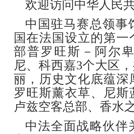
欢迎访问中华人民
中国驻马赛总领事馆
国在法国设立的第一
部普罗旺斯－阿尔
尼、科西嘉3个大区，
丽，历史文化底蕴深
罗旺斯薰衣草、尼斯
卢兹空客总部、香水
中法全面战略伙伴