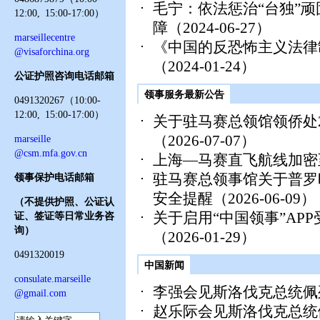
毛宁：依法惩治“台独”
12:00, 15:00-17:00）
障
（2024-06-27）
marseillecentre
《中国的反恐怖主义法律
@visaforchina.org
（2024-01-24）
公证护照咨询电话邮箱
领事服务最新公告
0491320267（10:00-
12:00, 15:00-17:00）
关于驻马赛总领馆领侨处2
（2026-07-07）
marseille
@csm.mfa.gov.cn
上海—马赛直飞航线加密
驻马赛总领事馆关于普罗
领事保护电话邮箱
安全提醒
（2026-06-09）
（不提供护照、公证认
关于启用“中国领事”AP
证、签证等日常业务咨
询）
（2026-01-29）
0491320019
中国新闻
consulate.marseille
李强会见斯洛伐克总统佩
@gmail.com
赵乐际会见斯洛伐克总统