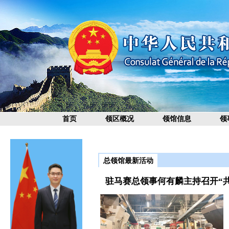
首页
领区概况
领馆信息
领
总领馆最新活动
驻马赛总领事何有麟主持召开“