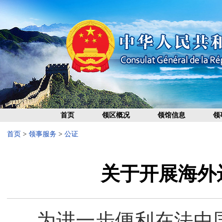
首页
领区概况
领馆信息
领
首页
>
领事服务
>
公证
关于开展海外
为进一步便利在法中