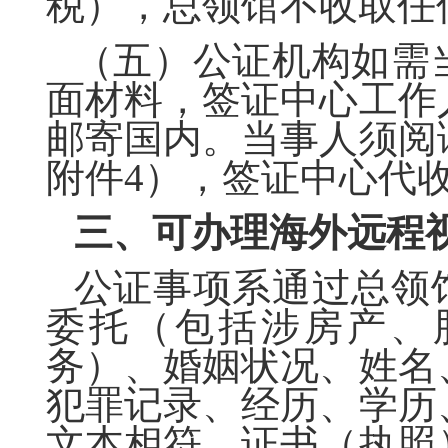
税），
总领
馆不收取任
（五）公证机构如需
面材料，签证中心工作
邮寄国内。当事人须阅
附件
4），签证中心代
三、可办理海外远程
公证事项系通过
总领
委托（包括涉房产、
务）、婚姻状况、姓名
犯罪记录、经历、学历
文本相符、证书（执照