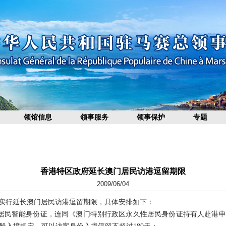
领馆信息
领事服务
领事保护
专题
香港特区政府延长澳门居民访港逗留期限
2009/06/04
府实行延长澳门居民访港逗留期限，具体安排如下：
居民智能身份证，连同《澳门特别行政区永久性居民身份证持有人赴港申