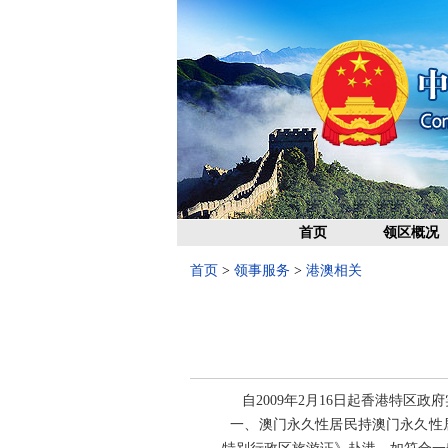
首页
领区概况
首页
>
领事服务
>
港澳相关
自2009年2月16日起香港特区政
一、澳门永久性居民持澳门永久性