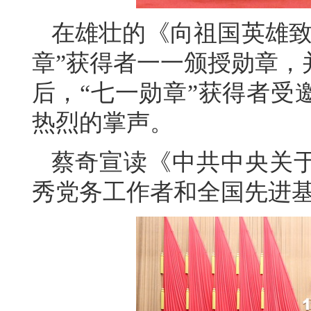
在雄壮的《向祖国英雄致
章”获得者一一颁授勋章，
后，“七一勋章”获得者受
热烈的掌声。
蔡奇宣读《中共中央关
秀党务工作者和全国先进