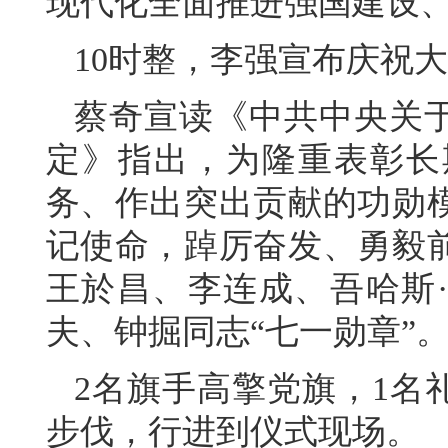
现代化全面推进强国建设、
10时整，李强宣布庆祝
蔡奇宣读《中共中央关于
定》指出，为隆重表彰长
务、作出突出贡献的功勋
记使命，踔厉奋发、勇毅
王於昌、李连成、吾哈斯
夫、钟掘同志“七一勋章”
2名旗手高擎党旗，1名
步伐，行进到仪式现场。