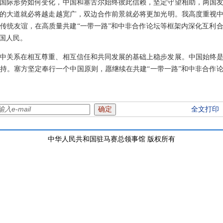
论国际形势如何变化，中国和塞舌尔始终彼此信赖，坚定守望相助，两国
的大道就必将越走越宽广，双边合作前景就必将更加光明。我高度重视
续传统友谊，在高质量共建“一带一路”和中非合作论坛等框架内深化互利
国人民。
塞中关系在相互尊重、相互信任和共同发展的基础上稳步发展。中国始终
持。塞方坚定奉行一个中国原则，愿继续在共建“一带一路”和中非合作
全文打印
中华人民共和国驻马赛总领事馆 版权所有