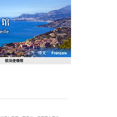
驻法使领馆