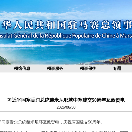
领馆信息
领事服务
领事保护
专题
习近平同塞舌尔总统赫米尼耶就中塞建交50周年互致贺电
2026/06/30
习近平同塞舌尔总统赫米尼耶互致贺电，庆祝两国建交50周年。