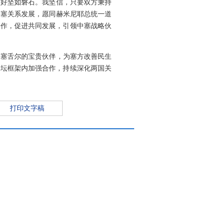
友好坚如磐石。我坚信，只要双方秉持
中塞关系发展，愿同赫米尼耶总统一道
合作，促进共同发展，引领中塞战略伙
是塞舌尔的宝贵伙伴，为塞方改善民生
论坛框架内加强合作，持续深化两国关
打印文字稿