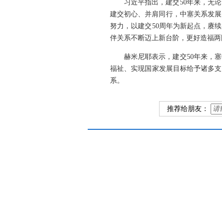
习近平指出，建交50年来，无
建交初心、并肩同行，中塞关系发展
努力，以建交50周年为新起点，赓
伴关系不断迈上新台阶，更好造福两
赫米尼耶表示，建交50年来，
福祉、实现国家发展目标给予诸多支
系。
推荐给朋友：