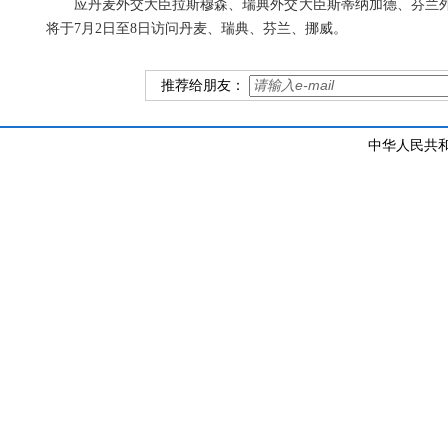
应丹麦外交大臣拉斯穆森、瑞典外交大臣斯蒂纳加德、芬兰
将于7月2日至8日访问丹麦、瑞典、芬兰、挪威。
推荐给朋友：
中华人民共