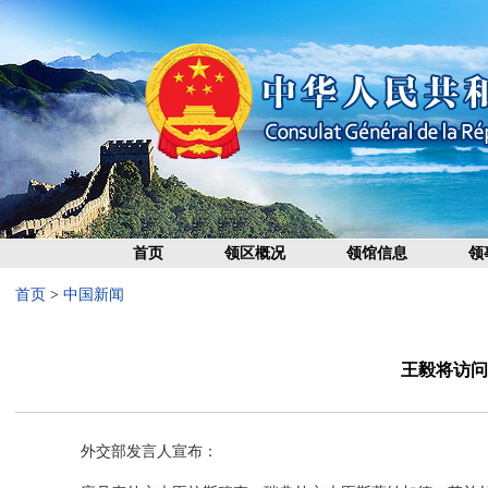
首页
领区概况
领馆信息
领
首页
>
中国新闻
王毅将访问
外交部发言人宣布：