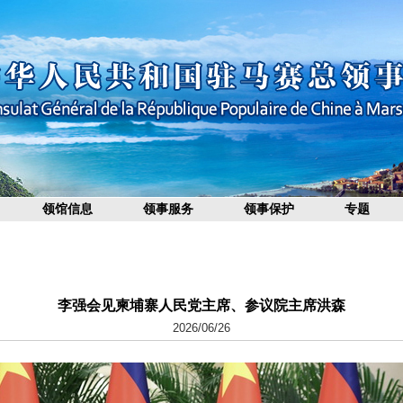
领馆信息
领事服务
领事保护
专题
李强会见柬埔寨人民党主席、参议院主席洪森
2026/06/26