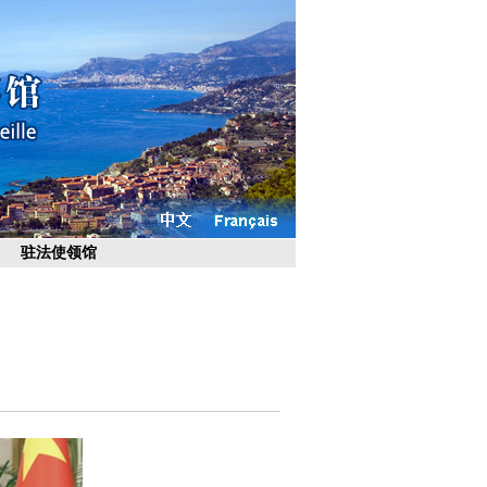
驻法使领馆