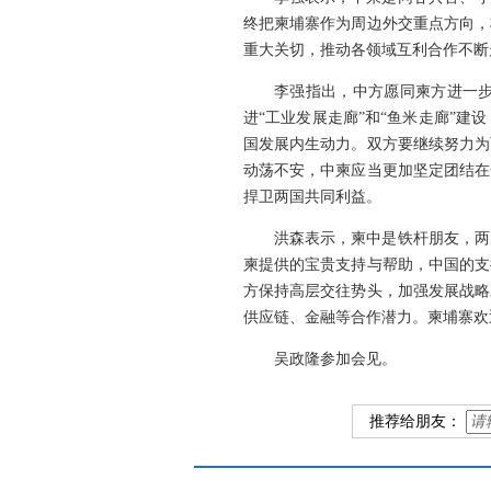
终把柬埔寨作为周边外交重点方向，
重大关切，推动各领域互利合作不断
李强指出，中方愿同柬方进一步
进“工业发展走廊”和“鱼米走廊”
国发展内生动力。双方要继续努力为
动荡不安，中柬应当更加坚定团结在
捍卫两国共同利益。
洪森表示，柬中是铁杆朋友，两
柬提供的宝贵支持与帮助，中国的支
方保持高层交往势头，加强发展战略
供应链、金融等合作潜力。柬埔寨欢
吴政隆参加会见。
推荐给朋友：