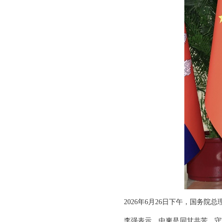
2026年6月26日下午，国务
李强表示，中柬是同甘共苦、守