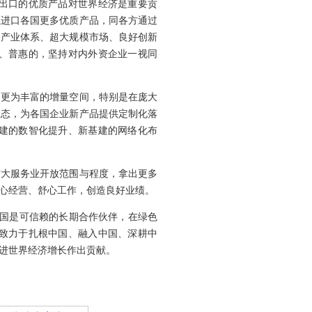
出口的优质产品对世界经济是重要贡
愿进口各国更多优质产品，同各方通过
备产业体系、超大规模市场、良好创新
、普惠的，坚持对内外资企业一视同
造更为丰富的增量空间，特别是在庞大
生态，为各国企业新产品提供定制化落
建的数智化提升、新基建的网络化布
扩大服务业开放范围与程度，拿出更多
心经营、舒心工作，创造良好业绩。
中国是可信赖的长期合作伙伴，在绿色
致力于扎根中国、融入中国、深耕中
进世界经济增长作出贡献。