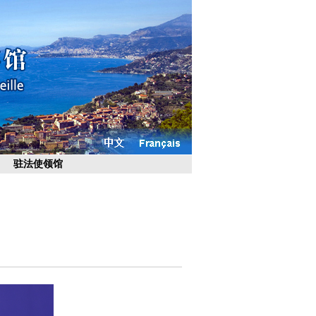
驻法使领馆