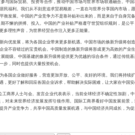
度参与国际贸易、投资等合作，推动中国市场与世界市场联通融合。中国
居民福利。我们从不刻意追求贸易顺差，一直在与世界分享国内市场，
平衡发展。中国的产业竞争力不是靠补贴补出来的，而是来自于自身完
长期不懈的拼搏、投入。中国的产业补贴严格遵守世贸组织规则，是公平
更多理性声音，为世界经贸合作注入更多正能量。
新向优发展，将为各国企业带来更多新机遇。中国市场的焕新升级将创
企业不容错过的宝贵机会。中国制造的焕新升级将形成更为高效的产业
发展能级。中国基建的焕新升级将提供更为优越的综合条件，通过传统基
一步，同时也提供大量投资机会。
为各国企业做好服务，营造更加开放、公平、友好的环境。我们将持续
遇，更好了解和回应各国企业诉求，帮助解决实际困难，让大家在中国安
50位工商界人士与会。发言企业代表表示，当前全球经济不确定性加剧，
然，对未来世界经济发展发挥引领作用。国际工商界看好中国发展前景，
提升产业竞争力，共享中国高质量发展机遇，与中国经济共同成长，为促