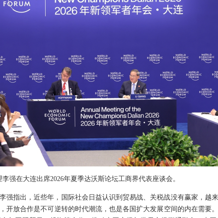
总理李强在大连出席2026年夏季达沃斯论坛工商界代表座谈会。
李强指出，近些年，国际社会日益认识到贸易战、关税战没有赢家，越
，开放合作是不可逆转的时代潮流，也是各国扩大发展空间的内在需要