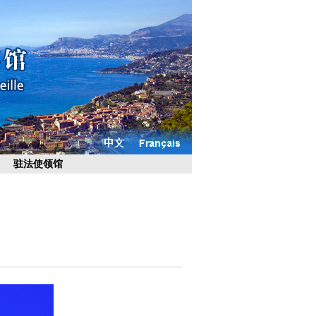
驻法使领馆