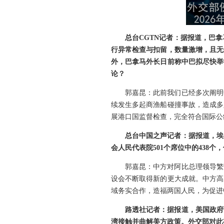
总台CGTN记者：据报道，巴
行异常检查与扣留，数量激增，且无
外，巴拿马外长日前称中巴拟尽快举
论？
郭嘉昆：此前我们已经多次阐明
续发生多起商渔船碰撞事故，造成多
展港口国监督检查，完全符合国际公
总台中国之声记者：据报道，埃
会人民代表院501个席位中的438个
郭嘉昆：中方对阿比总理领导繁
设会不断取得新的更大成就。中方高
域务实合作，造福两国人民，为促进
路透社记者：据报道，美国政府
湾接触并曲解美方政策。外交部对此