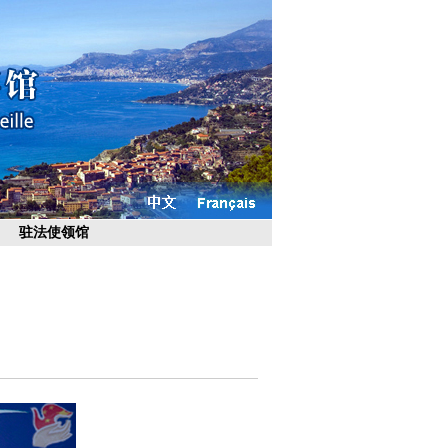
驻法使领馆