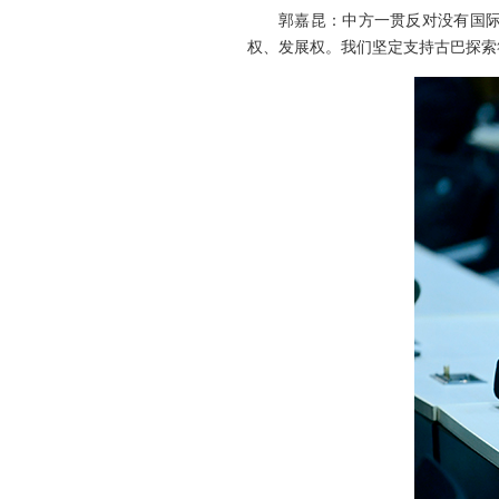
郭嘉昆：中方一贯反对没有国
权、发展权。我们坚定支持古巴探索