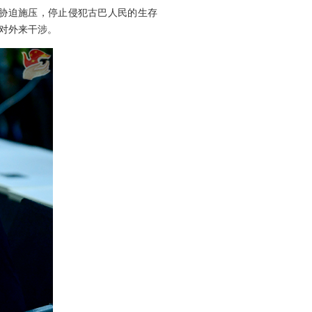
胁迫施压，停止侵犯古巴人民的生存
对外来干涉。