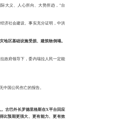
际大义、人心所向、大势所趋，“台
斯经济社会建设。事实充分证明，中洪
受灾地区基础设施受损、建筑物倒塌。
瑞拉政府领导下，委内瑞拉人民一定能
无中国公民伤亡的报告。
人。古巴外长罗德里格斯在X平台回应
得比预期更强大、更有能力、更有效