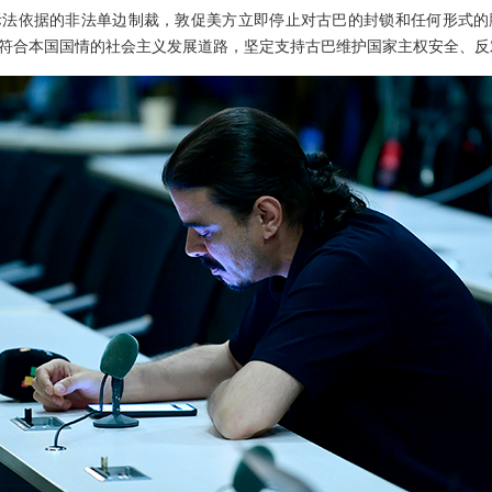
际法依据的非法单边制裁，敦促美方立即停止对古巴的封锁和任何形式的
符合本国国情的社会主义发展道路，坚定支持古巴维护国家主权安全、反