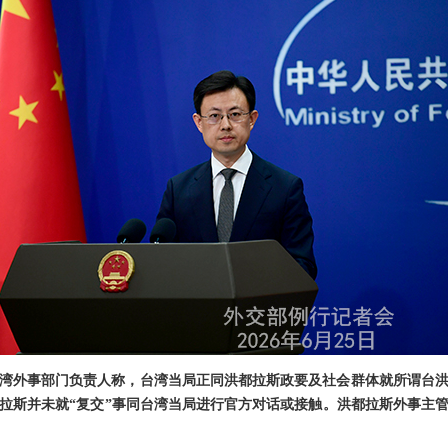
湾外事部门负责人称，台湾当局正同洪都拉斯政要及社会群体就所谓台洪
拉斯并未就“复交”事同台湾当局进行官方对话或接触。洪都拉斯外事主