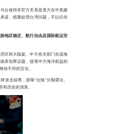
仅与台保持非官方关系是美方在中美建
和承诺，慎重处理台湾问题，不以任何
威胁地区稳定、航行自由及国际航运安
经济区和大陆架。中方有关部门在该海
宾操弄划界议题、侵害中方海洋权益的
身份不符的言论。
肆攻击抹黑，鼓噪“台独”分裂谬论。
弃和历史的清算。