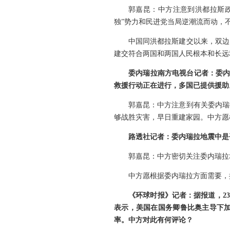
郭嘉昆：中方注意到洪都拉斯
独”势力和民进党当局逆潮流而动，
中国同洪都拉斯建交以来，双边
建交符合两国和两国人民根本和长远
委内瑞拉南方电视台记者：委内
救援行动正在进行，多国已提供援助
郭嘉昆：中方注意到有关委内瑞
够战胜灾害，早日重建家园。中方愿
路透社记者：委内瑞拉地震中是
郭嘉昆：中方密切关注委内瑞拉
中方愿根据委内瑞拉方面需要，
《环球时报》记者：据报道，2
表示，美国在国务卿鲁比奥主导下
率。中方对此有何评论？