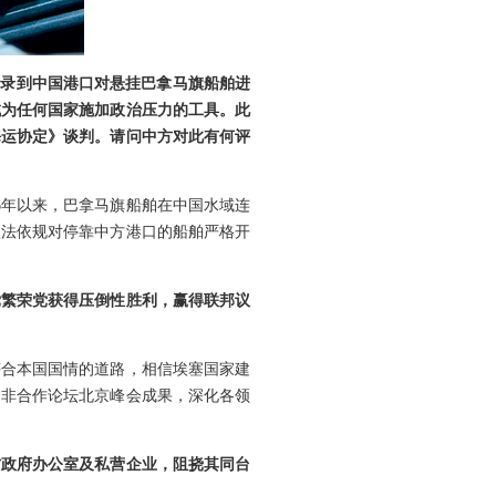
记录到中国港口对悬挂巴拿马旗船舶进
成为任何国家施加政治压力的工具。此
海运协定》谈判。请问中方对此有何评
6年以来，巴拿马旗船舶在中国水域连
依法依规对停靠中方港口的船舶严格开
党繁荣党获得压倒性胜利，赢得联邦议
符合本国国情的道路，相信埃塞国家建
中非合作论坛北京峰会成果，深化各领
方政府办公室及私营企业，阻挠其同台