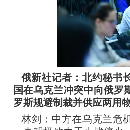
俄新社记者：北约秘书
国在乌克兰冲突中向俄罗
罗斯规避制裁并供应两用
林剑：中方在乌克兰危