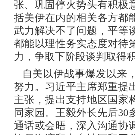
张、巩固停火势头有积极
括美伊在内的相关各方都
武力解决不了问题，平等
都能以理性务实态度对待
力，争取下阶段谈判取得
自美以伊战事爆发以来
努力。习近平主席郑重提
主张，提出支持地区国家
同家园。王毅外长先后30
通话或会晤，深入沟通协