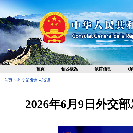
首页
领区概况
领馆信息
领
首页
>
外交部发言人谈话
2026年6月9日外