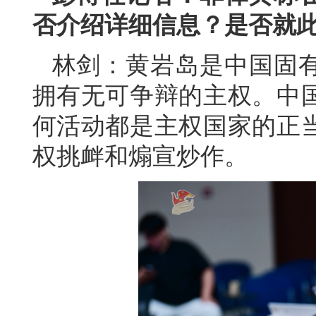
否介绍详细信息？是否就
林剑：黄岩岛是中国固
拥有无可争辩的主权。中
何活动都是主权国家的正
权挑衅和煽宣炒作。