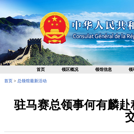
首页
领区概况
领馆信息
领
首页
>
总领馆最新活动
驻马赛总领事何有麟赴