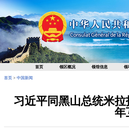
首页
领区概况
领馆信息
领
首页
>
中国新闻
习近平同黑山总统米拉
年